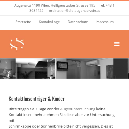
Zum
Augenarzt 1190 Wien, Heiligenstädter Strasse 195 | Tel.
+43 1
Inhalt
3684425
|
ordination@die-augenaerztin.at
springen
Startseite
Kontakt/Lage
Datenschutz
Impressum
Kontaktlinsenträger & Kinder
Bitte tragen sie 3 Tage vor der
Augenuntersuchung
keine
Kontaktlinsen mehr, nehmen Sie diese aber zur Untersuchung
mit.
Schirmkappe oder Sonnenbrille bitte nicht vergessen. Dies ist